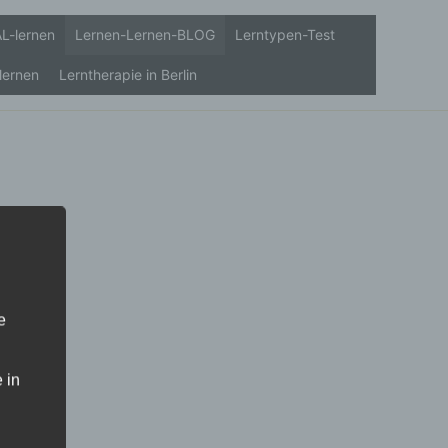
L-lernen
Lernen-Lernen-BLOG
Lerntypen-Test
lernen
Lerntherapie in Berlin
e
 in