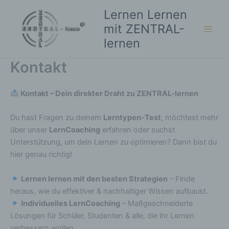
Zum
Lernen Lernen
Inhalt
mit ZENTRAL-
springen
lernen
Kontakt
Kontakt – Dein direkter Draht zu ZENTRAL-lernen
Du hast Fragen zu deinem
Lerntypen-Test
, möchtest mehr
über unser
LernCoaching
erfahren oder suchst
Unterstützung, um dein Lernen zu optimieren? Dann bist du
hier genau richtig!
Lernen lernen mit den besten Strategien
– Finde
heraus, wie du effektiver & nachhaltiger Wissen aufbaust.
Individuelles LernCoaching
– Maßgeschneiderte
Lösungen für Schüler, Studenten & alle, die ihr Lernen
verbessern wollen.